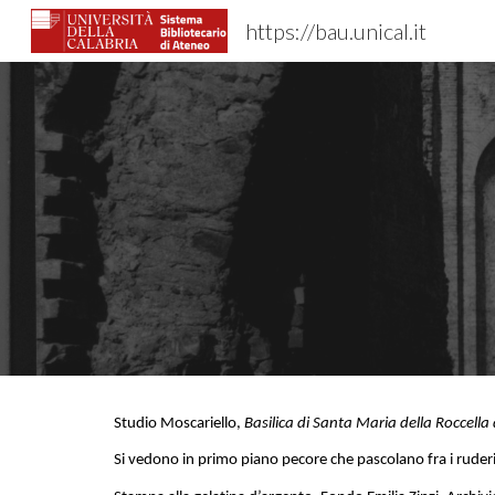
https://bau.unical.it
Sk
Studio Moscariello,
Basilica di Santa Maria della Roccella 
Si vedono in primo piano pecore che pascolano fra i ruderi 