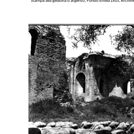
Stampa alla gelatina d’argento, Fondo Emilia Zinzi, Archivi