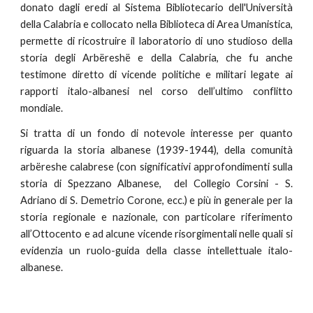
donato dagli eredi al Sistema Bibliotecario dell'Università
della Calabria e collocato nella Biblioteca di Area Umanistica,
permette di ricostruire il laboratorio di uno studioso della
storia degli Arbëreshë e della Calabria, che fu anche
testimone diretto di vicende politiche e militari legate
ai
rapporti italo-albanesi
nel corso dell’ultimo conflitto
mondiale.
Si tratta di un fondo di notevole interesse per quanto
riguarda la storia albanese (1939-1944), della comunità
arbëreshe calabrese (con significativi approfondimenti sulla
storia di Spezzano Albanese, del Collegio Corsini - S.
Adriano di S. Demetrio Corone, ecc.) e più in generale per la
storia regionale e nazionale, con particolare riferimento
all’Ottocento e ad alcune vicende risorgimentali nelle quali si
evidenzia un ruolo-guida della
classe intellettuale italo-
albanese
.