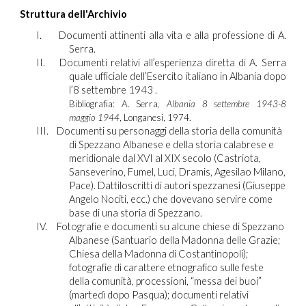
Struttura dell'Archivio
I.
Documenti attinenti alla vita e alla professione di A.
Serra.
II.
Documenti relativi all’esperienza diretta di A. Serra
quale ufficiale dell’Esercito italiano in Albania dopo
l’8 settembre 1943 .
Bibliografia: A. Serra,
Albania 8 settembre 1943-8
maggio 1944
, Longanesi, 1974.
III.
Documenti su personaggi della storia della comunità
di Spezzano Albanese e della storia calabrese e
meridionale dal XVI al XIX secolo (Castriota,
Sanseverino, Fumel, Luci, Dramis, Agesilao Milano,
Pace). Dattiloscritti di autori spezzanesi (Giuseppe
Angelo Nociti, ecc.) che dovevano servire come
base di una storia di Spezzano.
IV.
Fotografie e documenti su alcune chiese di Spezzano
Albanese (Santuario della Madonna delle Grazie;
Chiesa della Madonna di Costantinopoli);
fotografie di carattere etnografico sulle feste
della comunità, processioni, “messa dei buoi”
(martedì dopo Pasqua); documenti relativi