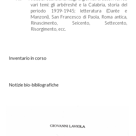
vari temi: gli arbëreshë e la Calabria, storia del
periodo 1939-1945; letteratura (Dante e
Manzoni), San Francesco di Paola, Roma antica,
Rinascimento, Seicento, Settecento,
Risorgimento, ecc.
Inventario in corso
Notizie bio-bibliografiche