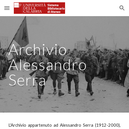
Skip to main content
Skip to navigation
Archivio
Alessandro
Serra
L'Archivio appartenuto ad Alessandro Serra (1912-2000),